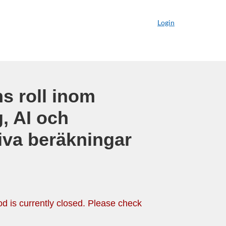
Login
s roll inom
g, AI och
iva beräkningar
d is currently closed. Please check